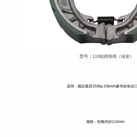
型号：110铝蹄块组（绿皮）
适用：额定载荷250kg 20km/h豪华款电动
规格：轮毂内径110mm