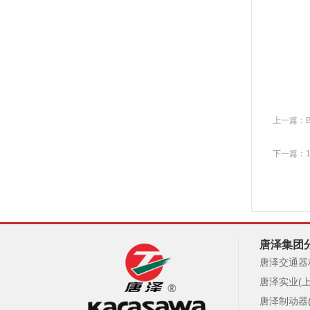
上一篇：
下一篇：
唐泽集团
唐泽交通器
唐泽实业(
唐泽制动器