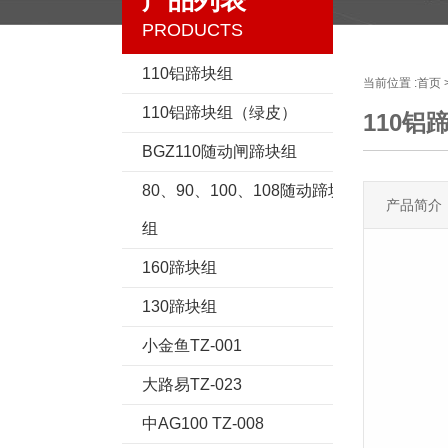
产品列表
PRODUCTS
110铝蹄块组
当前位置 :
首页
110铝蹄块组（绿皮）
110铝
BGZ110随动闸蹄块组
80、90、100、108随动蹄块
产品简介
组
160蹄块组
130蹄块组
小金鱼TZ-001
大路易TZ-023
中AG100 TZ-008