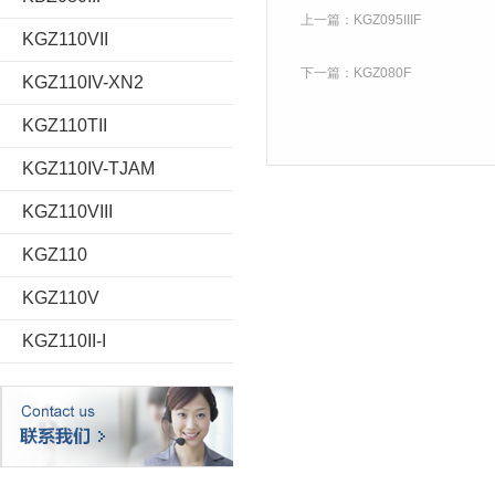
上一篇：
KGZ095IIIF
KGZ110VII
下一篇：
KGZ080F
KGZ110IV-XN2
KGZ110TII
KGZ110IV-TJAM
KGZ110VIII
KGZ110
KGZ110V
KGZ110II-I