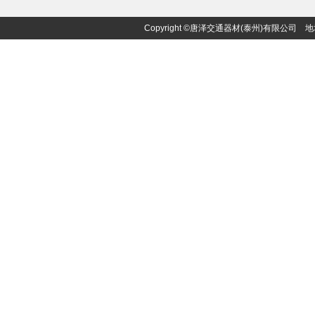
Copyright ©唐泽交通器材(泰州)有限