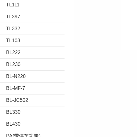
TL111
TL397
TL332
TL103
BL222
BL230
BL-N220
BL-MF-7
BL-JC502
BL330
BL430
PA(带停车功能）