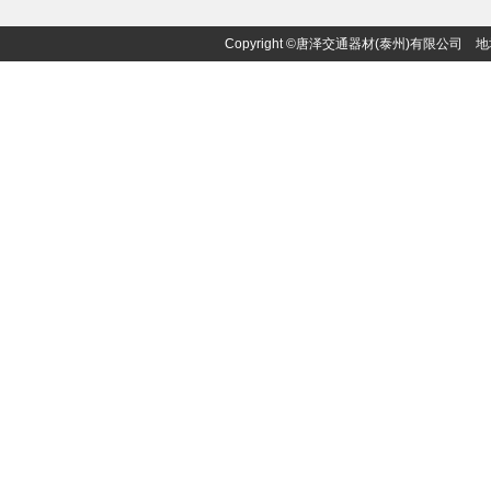
Copyright ©唐泽交通器材(泰州)有限